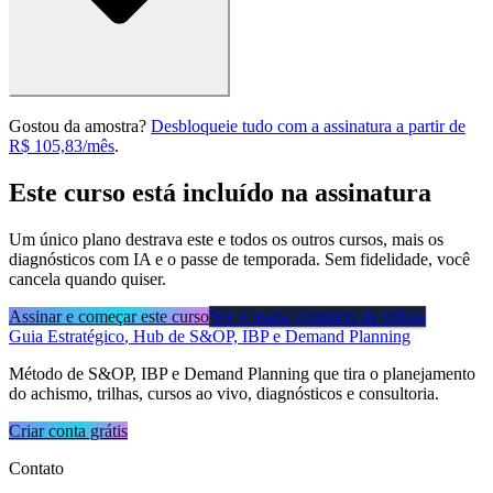
Gostou da amostra?
Desbloqueie tudo com a assinatura
a partir de
R$ 105,83/mês
.
Este curso está incluído na assinatura
Um único plano destrava este e todos os outros cursos, mais os
diagnósticos com IA e o passe de temporada. Sem fidelidade, você
cancela quando quiser.
Assinar e começar este curso
Ver o mapa completo de trilhas
Guia Estratégico
, Hub de S&OP, IBP e Demand Planning
Método de S&OP, IBP e Demand Planning que tira o planejamento
do achismo, trilhas, cursos ao vivo, diagnósticos e consultoria.
Criar conta grátis
Contato