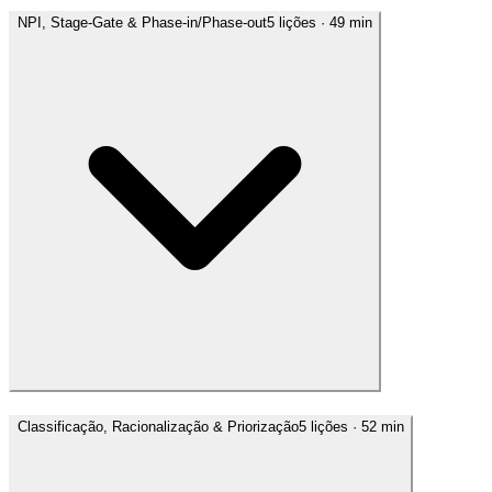
NPI, Stage-Gate & Phase-in/Phase-out
5
lições
· 49 min
Classificação, Racionalização & Priorização
5
lições
· 52 min