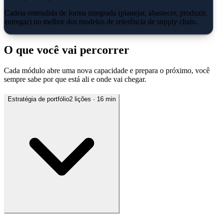
Cadeia entendida de forma integrada (planejar, abastecer, produzir,
entregar) no melhor dos modelos de referência de supply chain.
O que você vai percorrer
Cada módulo abre uma nova capacidade e prepara o próximo, você
sempre sabe por que está ali e onde vai chegar.
Estratégia de portfólio
2
lições
· 16 min