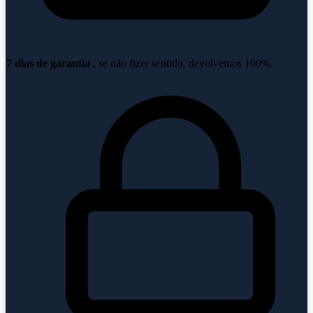
7 dias de garantia
, se não fizer sentido, devolvemos 100%.