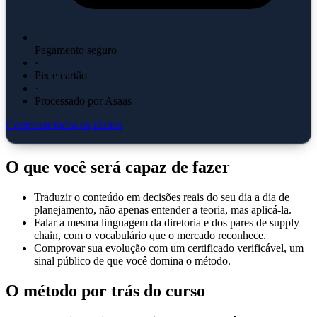
Pagamento seguro
·
Pix e cartão
·
Processado por Asaas
Comparar todos os planos
O que você será capaz de fazer
Traduzir o conteúdo em decisões reais do seu dia a dia de
planejamento, não apenas entender a teoria, mas aplicá-la.
Falar a mesma linguagem da diretoria e dos pares de supply
chain, com o vocabulário que o mercado reconhece.
Comprovar sua evolução com um certificado verificável, um
sinal público de que você domina o método.
O método por trás do curso