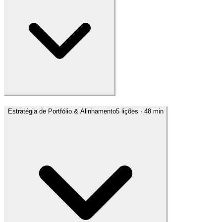
Estratégia de Portfólio & Alinhamento
5
lições
· 48 min