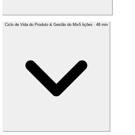
Ciclo de Vida do Produto & Gestão do Mix
5
lições
· 48 min