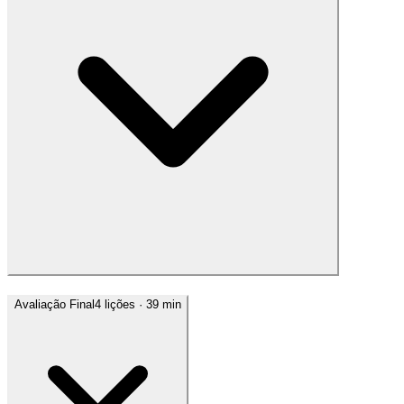
Avaliação Final
4
lições
· 39 min