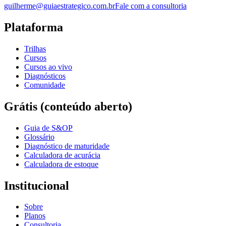
guilherme@guiaestrategico.com.br
Fale com a consultoria
Plataforma
Trilhas
Cursos
Cursos ao vivo
Diagnósticos
Comunidade
Grátis (conteúdo aberto)
Guia de S&OP
Glossário
Diagnóstico de maturidade
Calculadora de acurácia
Calculadora de estoque
Institucional
Sobre
Planos
Consultoria