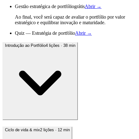
Gestão estratégica de portfólio
grátis
Abrir →
Ao final, você será capaz de avaliar o portfólio por valor
estratégico e equilibrar inovação e maturidade.
Quiz — Estratégia de portfólio
Abrir →
Introdução ao Portfólio
4
lições
· 38 min
Ciclo de vida & mix
2
lições
· 12 min