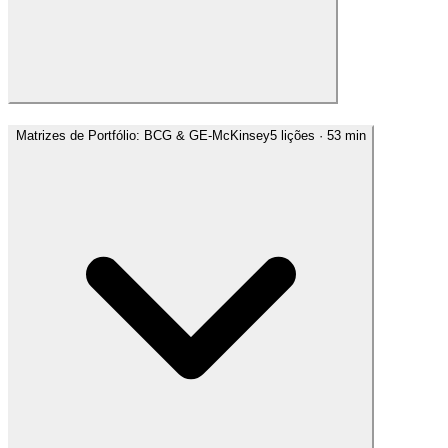
Matrizes de Portfólio: BCG & GE-McKinsey
5
lições
· 53 min