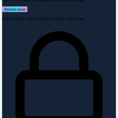
Assinar anual
Pix ou cartão. Cancele quando quiser, sem multa.