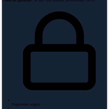
7 dias de garantia
, se não fizer sentido, devolvemos 100%.
Pagamento seguro
·