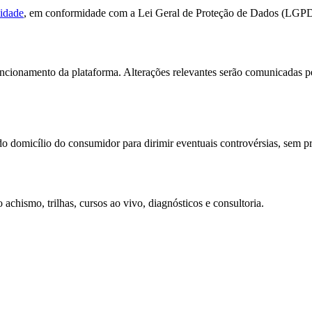
cidade
, em conformidade com a Lei Geral de Proteção de Dados (LGPD).
uncionamento da plataforma. Alterações relevantes serão comunicadas p
o do domicílio do consumidor para dirimir eventuais controvérsias, sem 
hismo, trilhas, cursos ao vivo, diagnósticos e consultoria.