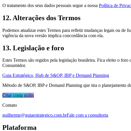
O tratamento dos seus dados pessoais segue a nossa
Política de Priva
12. Alterações dos Termos
Podemos atualizar estes Termos para refletir mudanças legais ou de f
vigência da nova versão implica concordância com ela.
13. Legislação e foro
Estes Termos são regidos pela legislação brasileira. Fica eleito o for
Consumidor.
Guia Estratégico
, Hub de S&OP, IBP e Demand Planning
Método de S&OP, IBP e Demand Planning que tira o planejamento do ac
Criar conta grátis
Contato
guilherme@guiaestrategico.com.br
Fale com a consultoria
Plataforma