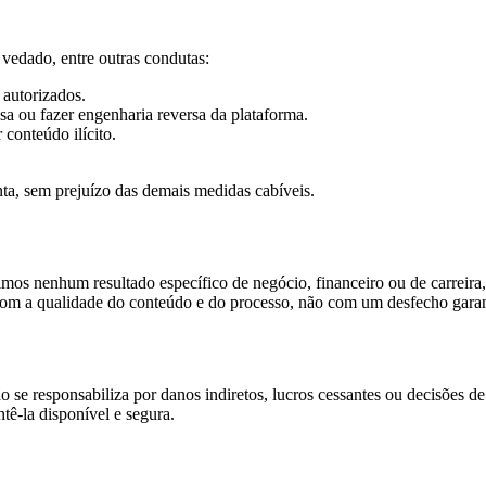
 vedado, entre outras condutas:
 autorizados.
sa ou fazer engenharia reversa da plataforma.
conteúdo ilícito.
a, sem prejuízo das demais medidas cabíveis.
os nenhum resultado específico de negócio, financeiro ou de carreira,
om a qualidade do conteúdo e do processo, não com um desfecho garan
não se responsabiliza por danos indiretos, lucros cessantes ou decisões
ê-la disponível e segura.