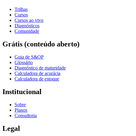
Trilhas
Cursos
Cursos ao vivo
Diagnósticos
Comunidade
Grátis (conteúdo aberto)
Guia de S&OP
Glossário
Diagnóstico de maturidade
Calculadora de acurácia
Calculadora de estoque
Institucional
Sobre
Planos
Consultoria
Legal