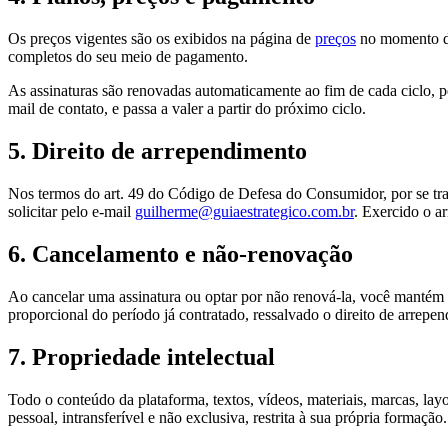
Os preços vigentes são os exibidos na página de
preços
no momento d
completos do seu meio de pagamento.
As assinaturas são renovadas automaticamente ao fim de cada ciclo, p
mail de contato, e passa a valer a partir do próximo ciclo.
5. Direito de arrependimento
Nos termos do art. 49 do Código de Defesa do Consumidor, por se trata
solicitar pelo e-mail
guilherme@guiaestrategico.com.br
. Exercido o a
6. Cancelamento e não-renovação
Ao cancelar uma assinatura ou optar por não renová-la, você mantém 
proporcional do período já contratado, ressalvado o direito de arrepen
7. Propriedade intelectual
Todo o conteúdo da plataforma, textos, vídeos, materiais, marcas, layo
pessoal, intransferível e não exclusiva, restrita à sua própria formaçã