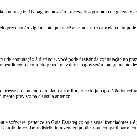
a contratação. Os pagamentos são processados por meio de gateway de
elo preço então vigente, até que você as cancele. O cancelamento pode 
r de contratação à distância, você pode desistir da contratação no praz
rrependimento dentro do prazo, os valores pagos serão integralmente de
o acesso ao conteúdo do plano até o fim do ciclo já pago. Não há cobr
dimento previsto na cláusula anterior.
ut e software, pertence ao Guia Estratégico ou a seus licenciadores e é
o. É proibido copiar, redistribuir, revender, publicar ou compartilhar o 