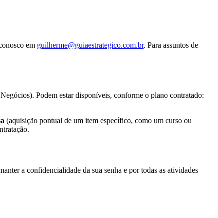
e conosco em
guilherme@guiaestrategico.com.br
. Para assuntos de
Negócios). Podem estar disponíveis, conforme o plano contratado:
sa
(aquisição pontual de um item específico, como um curso ou
ntratação.
 manter a confidencialidade da sua senha e por todas as atividades