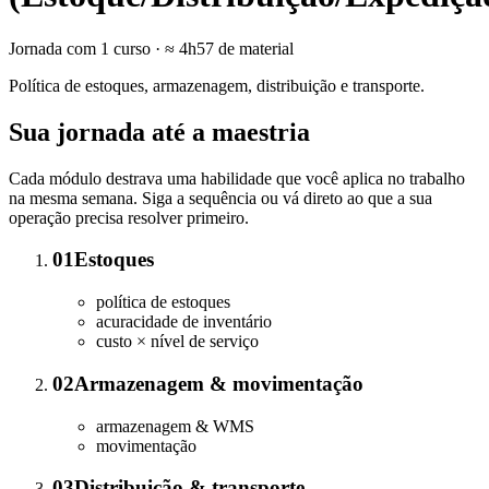
Jornada com
1
curso
· ≈ 4h57 de material
Política de estoques, armazenagem, distribuição e transporte.
Sua jornada até a maestria
Cada módulo destrava uma habilidade que você aplica no trabalho
na mesma semana. Siga a sequência ou vá direto ao que a sua
operação precisa resolver primeiro.
01
Estoques
política de estoques
acuracidade de inventário
custo × nível de serviço
02
Armazenagem & movimentação
armazenagem & WMS
movimentação
03
Distribuição & transporte