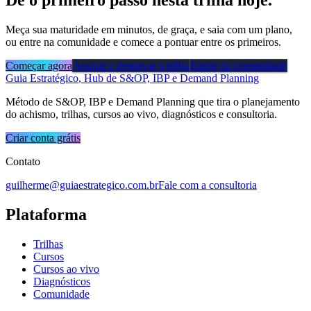
Dê o primeiro passo nesta trilha hoje.
Meça sua maturidade em minutos, de graça, e saia com um plano,
ou entre na comunidade e comece a pontuar entre os primeiros.
Começar agora
Assinar e destravar a trilha
Entrar na comunidade
Guia Estratégico
, Hub de S&OP, IBP e Demand Planning
Método de S&OP, IBP e Demand Planning que tira o planejamento
do achismo, trilhas, cursos ao vivo, diagnósticos e consultoria.
Criar conta grátis
Contato
guilherme@guiaestrategico.com.br
Fale com a consultoria
Plataforma
Trilhas
Cursos
Cursos ao vivo
Diagnósticos
Comunidade