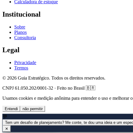
Calculadora de estoque
Institucional
Sobre
Planos
Consultoria
Legal
Privacidade
Termos
©
2026
Guia Estratégico. Todos os direitos reservados.
CNPJ 61.050.202/0001-32 · Feito no Brasil 🇧🇷
Usamos cookies e medição anônima para entender o uso e melhorar o s
Entendi
não permitir
💬
Tem um desafio de planejamento?
Me conte, te dou uma ideia e um especi
✕