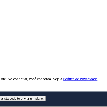
ite. Ao continuar, você concorda. Veja a
Política de Privacidade
.
alista pode te enviar um plano.